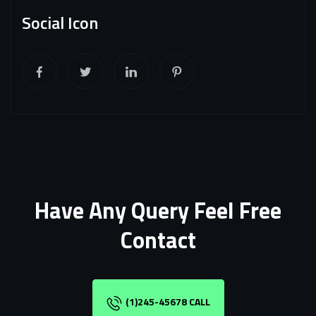
Social Icon
Have Any Query Feel Free
Contact
(1)245-45678 CALL