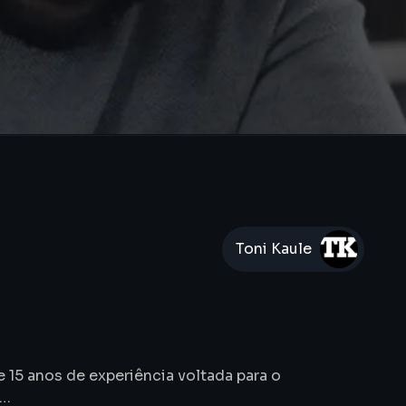
Toni Kaule
 15 anos de experiência voltada para o
é…