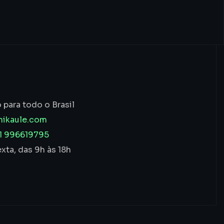
para todo o Brasil
ikaule.com
1 996619795
xta, das 9h às 18h