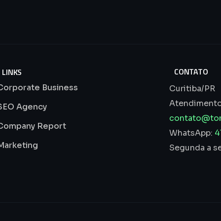
CONTATO
LINKS
Corporate Business
Curitiba/PR
Atendimento 
SEO Agency
contato@ton
Company Report
WhatsApp:
4
Marketing
Segunda a se