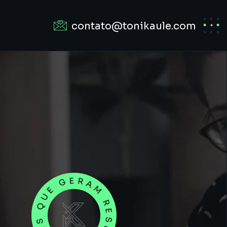
contato@tonikaule.com
SITES QUE GERAM RESULTADO