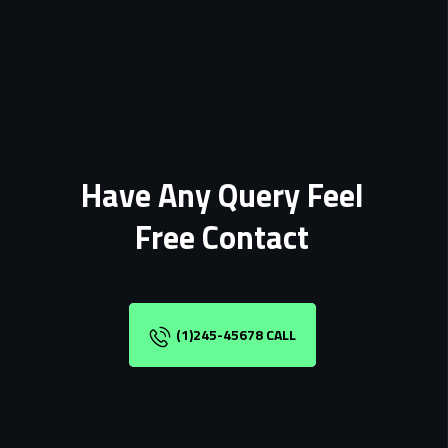
Have Any Query Feel
Free Contact
(1)245-45678 CALL