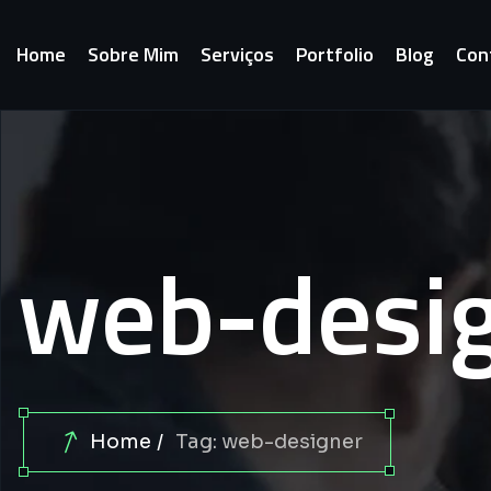
Home
Sobre Mim
Serviços
Portfolio
Blog
Con
web-desi
Home
Tag: web-designer